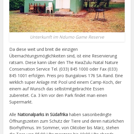
Unterkunft im Ndumo Game Reserve
Da diese weit und breit die einzigen
Übernachtungsmöglichkeiten sind, ist eine Reservierung
ratsam. Diese kann über den The KwaZulu-Natal Nature
Conservation Service Tel. (033) 845 1000 oder Fax (033)
845 1001 erfolgen. Preis pro Bungalows 176 SA-Rand. Eine
wirklich super Anlage mit Pool und einem Camp-Koch, der
einem auf Wunsch das selbstmitgebrachte Essen
zubereitet. Ca. 3 km vor den Park findet man einen
Supermarkt.
Alle
Nationalparks in Südafrika
haben saisonbedingte
Öffnungszeiten zum Schutz der Tiere und deren natürlichen
Biorhythmus. Im Sommer, von Oktober bis März, stehen