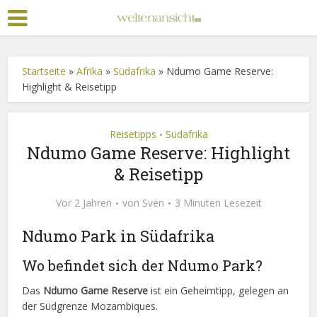
Startseite
»
Afrika
»
Südafrika
»
Ndumo Game Reserve:
Highlight & Reisetipp
Reisetipps
Südafrika
•
Ndumo Game Reserve: Highlight
& Reisetipp
Vor 2 Jahren
von
Sven
3 Minuten Lesezeit
Ndumo Park in Südafrika
Wo befindet sich der Ndumo Park?
Das
Ndumo Game Reserve
ist ein Geheimtipp, gelegen an
der Südgrenze Mozambiques.