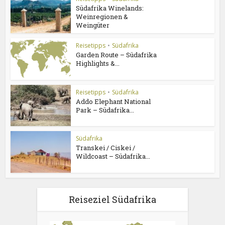
Südafrika Winelands:
Weinregionen &
Weingüter
Reisetipps
•
Südafrika
Garden Route – Südafrika
Highlights &...
Reisetipps
•
Südafrika
Addo Elephant National
Park – Südafrika...
Südafrika
Transkei / Ciskei /
Wildcoast – Südafrika...
Reiseziel Südafrika