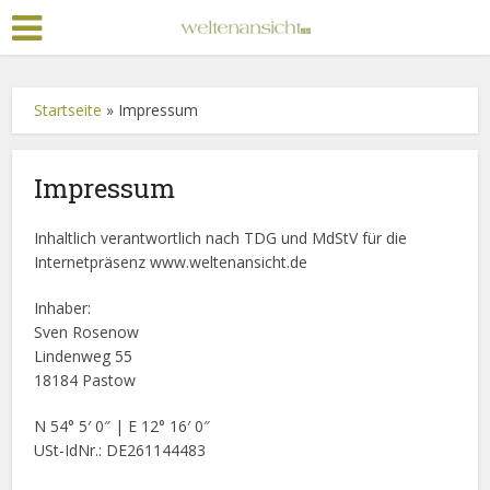
Startseite
»
Impressum
Impressum
Inhaltlich verantwortlich nach TDG und MdStV für die
Internetpräsenz www.weltenansicht.de
Inhaber:
Sven Rosenow
Lindenweg 55
18184 Pastow
N 54° 5′ 0″ | E 12° 16′ 0″
USt-IdNr.: DE261144483