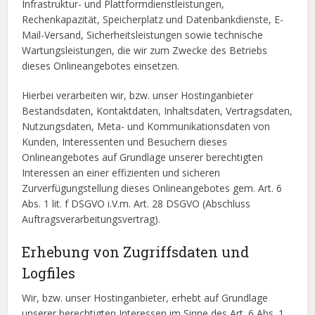
Infrastruktur- und Plattformdienstleistungen,
Rechenkapazität, Speicherplatz und Datenbankdienste, E-
Mail-Versand, Sicherheitsleistungen sowie technische
Wartungsleistungen, die wir zum Zwecke des Betriebs
dieses Onlineangebotes einsetzen.
Hierbei verarbeiten wir, bzw. unser Hostinganbieter
Bestandsdaten, Kontaktdaten, Inhaltsdaten, Vertragsdaten,
Nutzungsdaten, Meta- und Kommunikationsdaten von
Kunden, Interessenten und Besuchern dieses
Onlineangebotes auf Grundlage unserer berechtigten
Interessen an einer effizienten und sicheren
Zurverfügungstellung dieses Onlineangebotes gem. Art. 6
Abs. 1 lit. f DSGVO i.V.m. Art. 28 DSGVO (Abschluss
Auftragsverarbeitungsvertrag).
Erhebung von Zugriffsdaten und
Logfiles
Wir, bzw. unser Hostinganbieter, erhebt auf Grundlage
unserer berechtigten Interessen im Sinne des Art. 6 Abs. 1