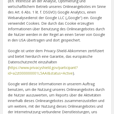
(d.h. Interesse an der Analyse, Optimierung und
wirtschaftlichem Betrieb unseres Onlineangebotes im Sinne
des Art. 6 Abs. 1 lit. f. DSGVO) Google Analytics, einen
Webanalysedienst der Google LLC („Google“) ein. Google
verwendet Cookies. Die durch das Cookie erzeugten
Informationen über Benutzung des Onlineangebotes durch
die Nutzer werden in der Regel an einen Server von Google
in den USA übertragen und dort gespeichert.
Google ist unter dem Privacy-Shield-Abkommen zertifiziert
und bietet hierdurch eine Garantie, das europäische
Datenschutzrecht einzuhalten
(
https://www.privacyshield.gov/participant?
id=a2zt000000001L5AAI&status=Active
).
Google wird diese Informationen in unserem Auftrag
benutzen, um die Nutzung unseres Onlineangebotes durch
die Nutzer auszuwerten, um Reports über die Aktivitäten
innerhalb dieses Onlineangebotes zusammenzustellen und
um weitere, mit der Nutzung dieses Onlineangebotes und
der Internetnutzung verbundene Dienstleistungen, uns