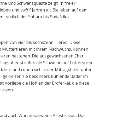
hne und Schwanzquaste zeigt. In freier
eben und zwölf Jahren alt. Sie leben auf dem
t südlich der Sahara bis Südafrika.
pen von vier bis sechszehn Tieren. Diese
 Muttertieren mit ihrem Nachwuchs, können
tieren bestehen. Die ausgewachsenen Eber
 Tagsüber streifen die Schweine auf Futtersuche
chen und ruhen sich in der Mittagshitze unter
 genießen sie besonders kühlende Bäder im
t Vorliebe die Höhlen der Erdferkel, die diese
nutzen.
sind auch Warzenschweine Allesfresser. Das