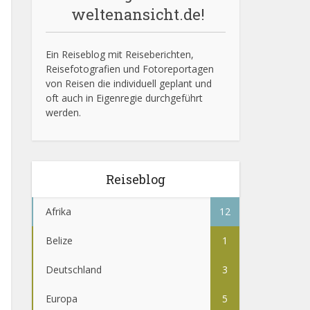
weltenansicht.de!
Ein Reiseblog mit Reiseberichten,
Reisefotografien und Fotoreportagen
von Reisen die individuell geplant und
oft auch in Eigenregie durchgeführt
werden.
Reiseblog
Afrika
12
Belize
1
Deutschland
3
Europa
5