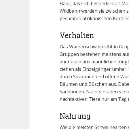
Haar, das sich besonders an Mä
Wildbahn werden sie zwischen si
gesamten afrikanischen Kontinen
Verhalten
Das Warzenschwein lebt in Grup
Gruppen bestehen meistens aus
aber auch aus männlichen Jung
ziehen als Einzelgänger umher.
durch Savannen und offene Wäld
Bäumen und Büschen aus. Dabei
Sandboden. Nachts nutzen sie mi
nachtaktiven Tiere nur am Tag 
Nahrung
Wie die meisten Schweinearten 