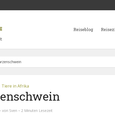
Reiseblog
Reisez
lt
rzenschwein
Tiere in Afrika
enschwein
von
Sven
2 Minuten Lesezeit