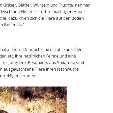
nd Gräser, Blätter, Wurzeln und Früchte, nehmen
leisch und Eier zu sich. Ihre mächtigen Hauer
he, dazu knien sich die Tiere auf den Boden
en Boden auf.
afte Tiere. Dennoch sind die afrikanischen
n etc. ihre natürlichen Feinde und eine
für Jungtiere. Besonders aus Südafrika sind
enen ausgewachsene Tiere ihren Nachwuchs
erteidigen konnten.