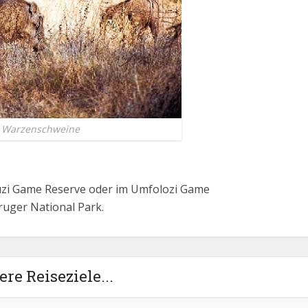
Warzenschweine
uzi Game Reserve oder im Umfolozi Game
ruger National Park.
re Reiseziele...