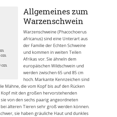
Allgemeines zum
Warzenschwein
Warzenschweine (Phacochoerus
africanus) sind eine Unterart aus
der Familie der Echten Schweine
 cm
und kommen in weiten Teilen
5 cm
Afrikas vor. Sie ähneln dem
0 cm
europäischen Wildschwein und
werden zwischen 65 und 85 cm
hoch. Markante Kennzeichen sind
ie Mähne, die vom Kopf bis auf den Rücken
ge Kopf mit den großen hervorstehenden
sie von den sechs paarig angeordneten
bei älteren Tieren sehr groß werden können.
schwer, sie haben gräuliche Haut und dunkles