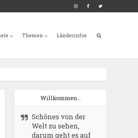
iele
Themen
Länderinfos
Willkommen…
Schönes von der
Welt zu sehen,
darum geht es auf