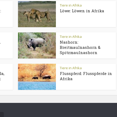
Tiere in Afrika
:
Löwe: Löwen in Afrika
Tiere in Afrika
n
Nashorn:
Breitmaulnashorn &
Spitzmaulnashorn
Tiere in Afrika
la,
Flusspferd: Flusspferde in
k
Afrika