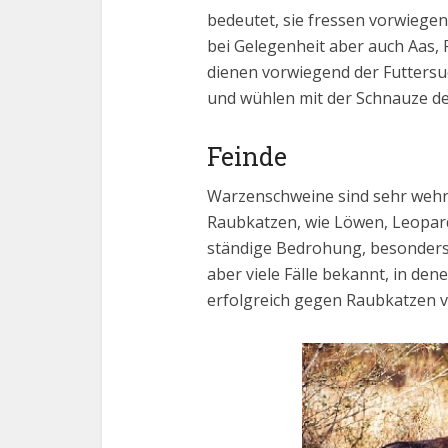
bedeutet, sie fressen vorwiege
bei Gelegenheit aber auch Aas, F
dienen vorwiegend der Futtersuc
und wühlen mit der Schnauze d
Feinde
Warzenschweine sind sehr wehrh
Raubkatzen, wie Löwen, Leoparde
ständige Bedrohung, besonders 
aber viele Fälle bekannt, in d
erfolgreich gegen Raubkatzen v