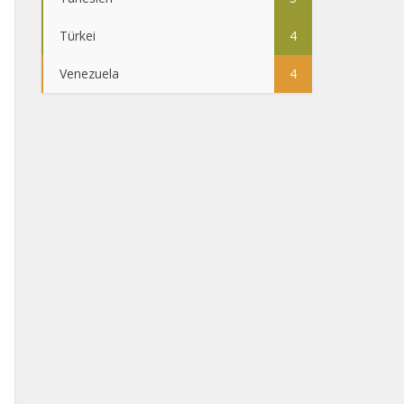
Türkei
4
Venezuela
4