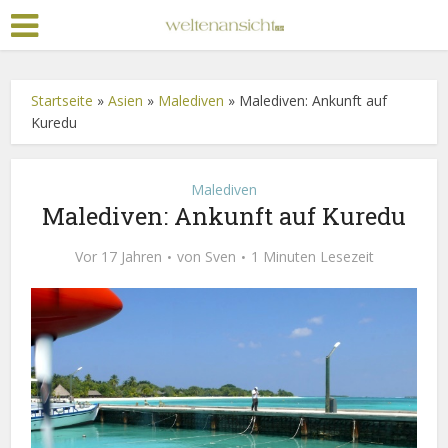
Startseite
»
Asien
»
Malediven
»
Malediven: Ankunft auf
Kuredu
Malediven
Malediven: Ankunft auf Kuredu
Vor 17 Jahren
von
Sven
1 Minuten Lesezeit