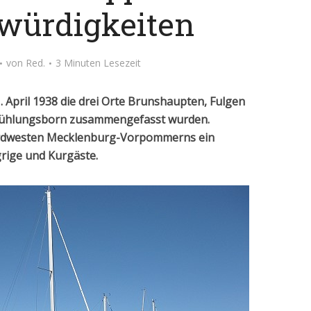
würdigkeiten
von
Red.
3 Minuten Lesezeit
1. April 1938 die drei Orte Brunshaupten, Fulgen
Kühlungsborn zusammengefasst wurden.
Nordwesten Mecklenburg-Vorpommerns ein
ige und Kurgäste.