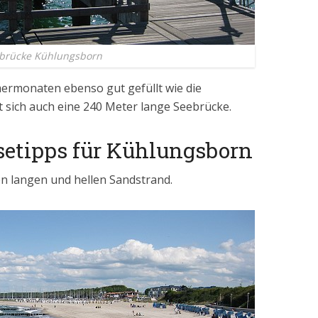
brücke Kühlungsborn
mermonaten ebenso gut gefüllt wie die
 sich auch eine 240 Meter lange Seebrücke.
isetipps für Kühlungsborn
n langen und hellen Sandstrand.