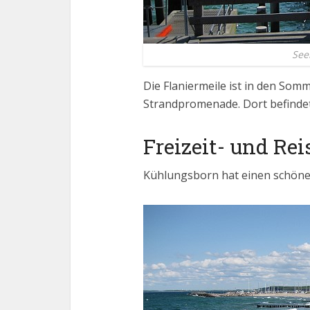
See
Die Flaniermeile ist in den Som
Strandpromenade. Dort befindet
Freizeit- und Re
Kühlungsborn hat einen schöne