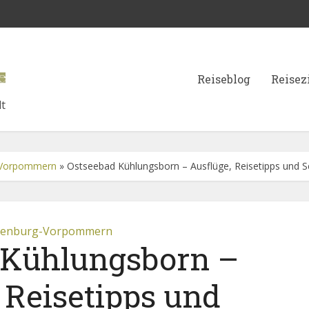
Reiseblog
Reisez
lt
-Vorpommern
»
Ostseebad Kühlungsborn – Ausflüge, Reisetipps und 
lenburg-Vorpommern
 Kühlungsborn –
 Reisetipps und