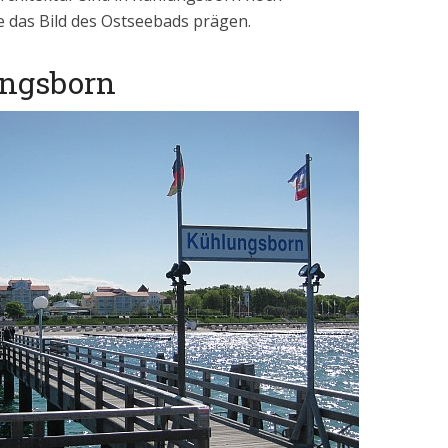
e das Bild des Ostseebads prägen.
ungsborn