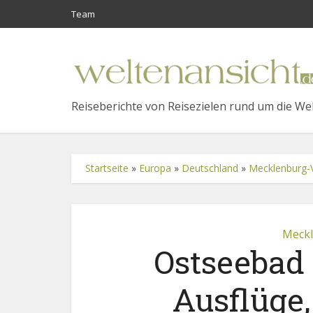
Team
Reiseberichte von Reisezielen rund um die We
Startseite
»
Europa
»
Deutschland
»
Mecklenburg
Meck
Ostseebad
Ausflüge,