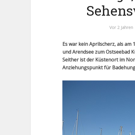
Sehens
Vor 2 Jahren
Es war kein Aprilscherz, als am 
und Arendsee zum Ostseebad 
Seither ist der Küstenort im 
Anziehungspunkt für Badehungr