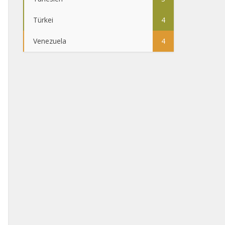
Türkei
4
Venezuela
4