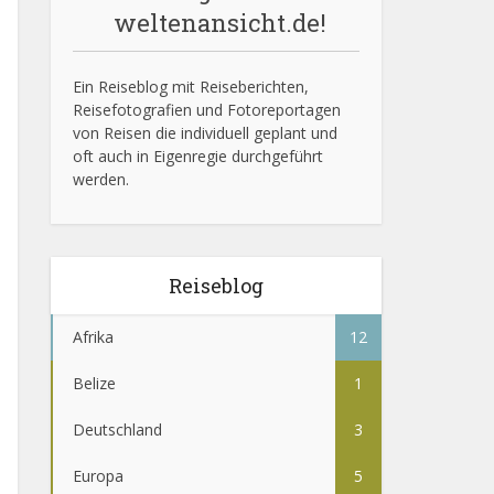
weltenansicht.de!
Ein Reiseblog mit Reiseberichten,
Reisefotografien und Fotoreportagen
von Reisen die individuell geplant und
oft auch in Eigenregie durchgeführt
werden.
Reiseblog
Afrika
12
Belize
1
Deutschland
3
Europa
5