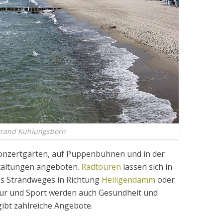
trand Kühlungsborn
Konzertgärten, auf Puppenbühnen und in der
staltungen angeboten.
Radtouren
lassen sich in
s Strandweges in Richtung
Heiligendamm
oder
ur und Sport werden auch Gesundheit und
ibt zahlreiche Angebote.