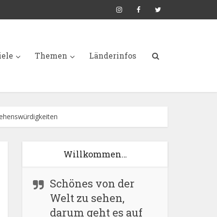
iele
Themen
Länderinfos
Sehenswürdigkeiten
Willkommen…
Schönes von der
Welt zu sehen,
darum geht es auf