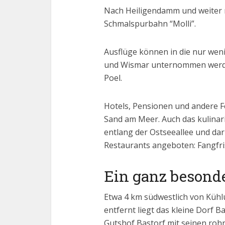
Nach Heiligendamm und weiter 
Schmalspurbahn “Molli”.
Ausflüge können in die nur wen
und Wismar unternommen werden 
Poel.
Hotels, Pensionen und andere F
Sand am Meer. Auch das kulinar
entlang der Ostseeallee und darü
Restaurants angeboten: Fangfris
Ein ganz besonde
Etwa 4 km südwestlich von Küh
entfernt liegt das kleine Dorf 
Gutshof Bastorf mit seinen ro