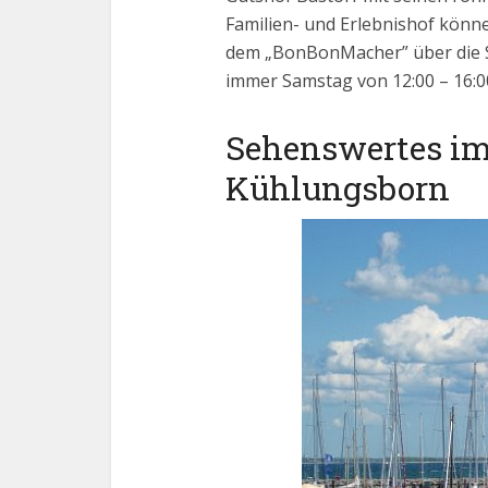
Familien- und Erlebnishof kön
dem „BonBonMacher” über die S
immer Samstag von 12:00 – 16:00
Sehenswertes im
Kühlungsborn