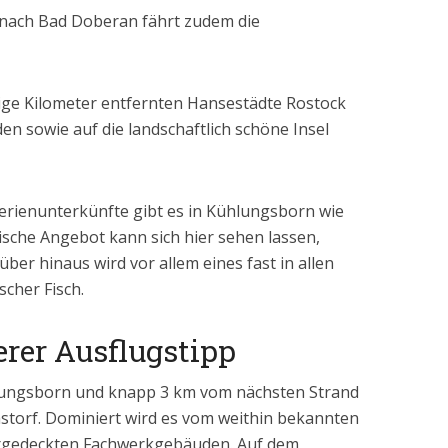
nach Bad Doberan fährt zudem die
ige Kilometer entfernten Hansestädte Rostock
sowie auf die landschaftlich schöne Insel
erienunterkünfte gibt es in Kühlungsborn wie
ische Angebot kann sich hier sehen lassen,
ber hinaus wird vor allem eines fast in allen
cher Fisch.
rer Ausflugstipp
lungsborn und knapp 3 km vom nächsten Strand
Bastorf. Dominiert wird es vom weithin bekannten
hrgedeckten Fachwerkgebäuden. Auf dem