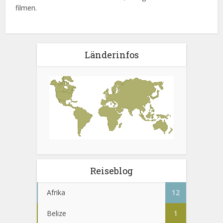
filmen.
Länderinfos
Reiseblog
Afrika
12
Belize
1