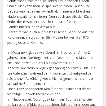
Sandstrände, wie man sie selten am Indischen Ozean
findet. Hier kann man beispielsweise einen Tauch- und
Badeurlaub mit einem Aufenthalt in einem wildreichen
Nationalpark kombinieren. Denn auch abseits der Küste
findet der Besucher reizvolle Landschaften im
Landesinneren, eben Afrika pur.
Hier trifft man auch auf die klassischen Gebäude aus der
Kolonialzeit im typischen Stil. Mosambik war bis 1975
portugiesische Kolonie.
In Mosambik gibt es wie überall im tropischen Afrika 2
Jahreszeiten. Die Regenzeit von Dezember bis März und
die Trockenzeit von April bis November. Die
Tagestemperaturen liegen ganzjährig bei etwa 25 bis 30 °C.
Ein Aufenthalt während der Trockenzeit ist aufgrund der
nächtlichen Abkühlung wesentlich angenehmer als in der
schwül-heißen Regenzeit.
Einen ganz besonderen Reiz für den Besucher stellt die
vielfältige Tierwelt Mosambiks dar.
Im Nationalpark Gorongosa kann der Tourist sämtliche
afrikanische Wildtiere beobachten, fotografieren oder auch