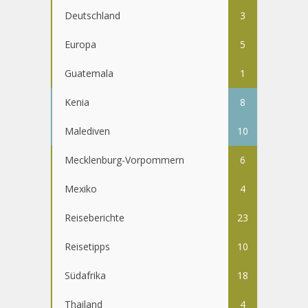
Deutschland
3
Europa
5
Guatemala
1
Kenia
8
Malediven
10
Mecklenburg-Vorpommern
6
Mexiko
4
Reiseberichte
23
Reisetipps
10
Südafrika
18
Thailand
4