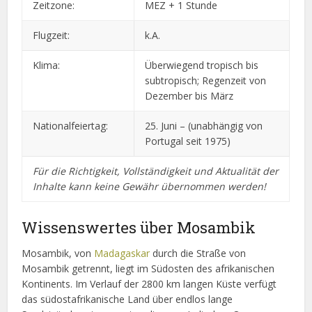
Zeitzone:
MEZ + 1 Stunde
Flugzeit:
k.A.
Klima:
Überwiegend tropisch bis
subtropisch; Regenzeit von
Dezember bis März
Nationalfeiertag:
25. Juni – (unabhängig von
Portugal seit 1975)
Für die Richtigkeit, Vollständigkeit und Aktualität der
Inhalte kann keine Gewähr übernommen werden!
Wissenswertes über Mosambik
Mosambik, von
Madagaskar
durch die Straße von
Mosambik getrennt, liegt im Südosten des afrikanischen
Kontinents. Im Verlauf der 2800 km langen Küste verfügt
das südostafrikanische Land über endlos lange