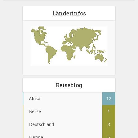
Länderinfos
Reiseblog
Afrika
12
Belize
1
Deutschland
3
Europa
5