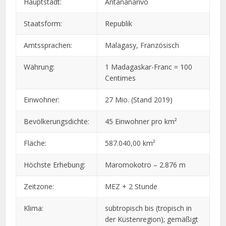
Hauptstadt:
Antananarivo
Staatsform:
Republik
Amtssprachen:
Malagasy, Französisch
Währung:
1 Madagaskar-Franc = 100
Centimes
Einwohner:
27 Mio. (Stand 2019)
Bevölkerungsdichte:
45 Einwohner pro km²
Fläche:
587.040,00 km²
Höchste Erhebung:
Maromokotro – 2.876 m
Zeitzone:
MEZ + 2 Stunde
Klima:
subtropisch bis (tropisch in
der Küstenregion); gemäßigt