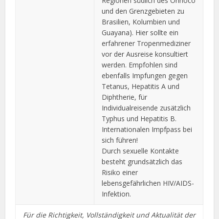
Regionen südlich des Orinoco
und den Grenzgebieten zu
Brasilien, Kolumbien und
Guayana). Hier sollte ein
erfahrener Tropenmediziner
vor der Ausreise konsultiert
werden. Empfohlen sind
ebenfalls Impfungen gegen
Tetanus, Hepatitis A und
Diphtherie, für
Individualreisende zusätzlich
Typhus und Hepatitis B.
Internationalen Impfpass bei
sich führen!
Durch sexuelle Kontakte
besteht grundsätzlich das
Risiko einer
lebensgefährlichen HIV/AIDS-
Infektion.
Für die Richtigkeit, Vollständigkeit und Aktualität der