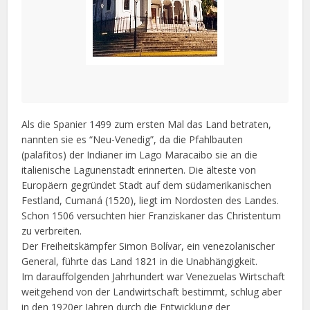
Als die Spanier 1499 zum ersten Mal das Land betraten,
nannten sie es “Neu-Venedig”, da die Pfahlbauten
(palafitos) der Indianer im Lago Maracaibo sie an die
italienische Lagunenstadt erinnerten. Die älteste von
Europäern gegründet Stadt auf dem südamerikanischen
Festland, Cumaná (1520), liegt im Nordosten des Landes.
Schon 1506 versuchten hier Franziskaner das Christentum
zu verbreiten.
Der Freiheitskämpfer Simon Bolívar, ein venezolanischer
General, führte das Land 1821 in die Unabhängigkeit.
Im darauffolgenden Jahrhundert war Venezuelas Wirtschaft
weitgehend von der Landwirtschaft bestimmt, schlug aber
in den 1920er Jahren durch die Entwicklung der