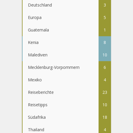
Deutschland
3
Europa
5
Guatemala
1
Kenia
8
Malediven
10
Mecklenburg-Vorpommern
6
Mexiko
4
Reiseberichte
23
Reisetipps
10
Südafrika
18
Thailand
4