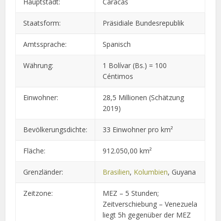
Hauptstadt:
Caracas
Staatsform:
Präsidiale Bundesrepublik
Amtssprache:
Spanisch
Währung:
1 Bolívar (Bs.) = 100
Céntimos
Einwohner:
28,5 Millionen (Schätzung
2019)
Bevölkerungsdichte:
33 Einwohner pro km²
Fläche:
912.050,00 km²
Grenzländer:
Brasilien
,
Kolumbien
, Guyana
Zeitzone:
MEZ – 5 Stunden;
Zeitverschiebung – Venezuela
liegt 5h gegenüber der MEZ