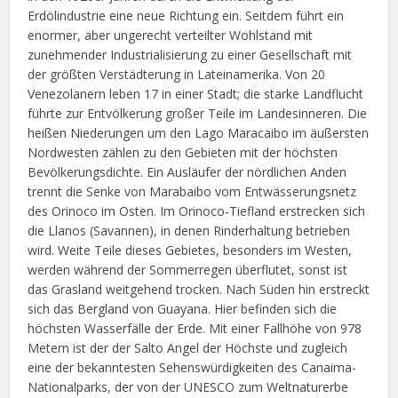
Erdölindustrie eine neue Richtung ein. Seitdem führt ein
enormer, aber ungerecht verteilter Wohlstand mit
zunehmender Industrialisierung zu einer Gesellschaft mit
der größten Verstädterung in Lateinamerika. Von 20
Venezolanern leben 17 in einer Stadt; die starke Landflucht
führte zur Entvölkerung großer Teile im Landesinneren. Die
heißen Niederungen um den Lago Maracaibo im äußersten
Nordwesten zählen zu den Gebieten mit der höchsten
Bevölkerungsdichte. Ein Ausläufer der nördlichen Anden
trennt die Senke von Marabaibo vom Entwässerungsnetz
des Orinoco im Osten. Im Orinoco-Tiefland erstrecken sich
die Llanos (Savannen), in denen Rinderhaltung betrieben
wird. Weite Teile dieses Gebietes, besonders im Westen,
werden während der Sommerregen überflutet, sonst ist
das Grasland weitgehend trocken. Nach Süden hin erstreckt
sich das Bergland von Guayana. Hier befinden sich die
höchsten Wasserfälle der Erde. Mit einer Fallhöhe von 978
Metern ist der der Salto Angel der Höchste und zugleich
eine der bekanntesten Sehenswürdigkeiten des Canaima-
Nationalparks, der von der UNESCO zum Weltnaturerbe