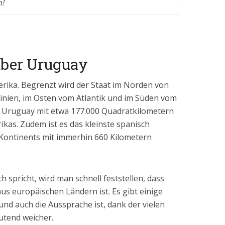
!
ber Uruguay
erika. Begrenzt wird der Staat im Norden von
tinien, im Osten vom Atlantik und im Süden vom
st Uruguay mit etwa 177.000 Quadratkilometern
ikas. Zudem ist es das kleinste spanisch
Kontinents mit immerhin 660 Kilometern
spricht, wird man schnell feststellen, dass
aus europäischen Ländern ist. Es gibt einige
nd auch die Aussprache ist, dank der vielen
utend weicher.