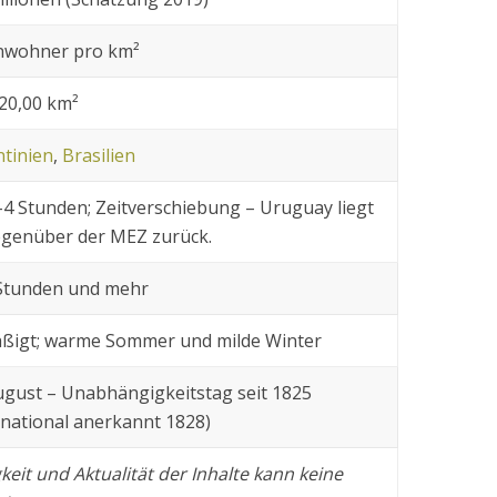
inwohner pro km²
20,00 km²
tinien
,
Brasilien
4 Stunden; Zeitverschiebung – Uruguay liegt
egenüber der MEZ zurück.
 Stunden und mehr
ßigt; warme Sommer und milde Winter
ugust – Unabhängigkeitstag seit 1825
rnational anerkannt 1828)
gkeit und Aktualität der Inhalte kann keine