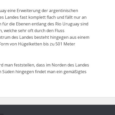
ay eine Erweiterung der argentinischen
des Landes fast komplett flach und fällt nur an
n für die Ebenen entlang des Rio Uruguay sind
 welche sehr oft durch den Fluss
trum des Landes besteht hingegen aus einem
 Form von Hügelketten bis zu 501 Meter
rd man feststellen, dass im Norden des Landes
Im Süden hingegen findet man ein gemäßigtes