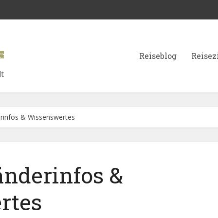
Reiseblog
Reisez
lt
rinfos & Wissenswertes
nderinfos &
rtes