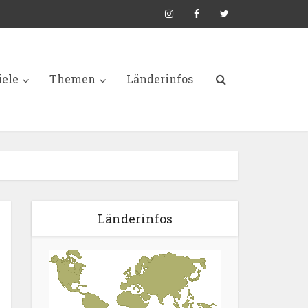
iele
Themen
Länderinfos
Länderinfos