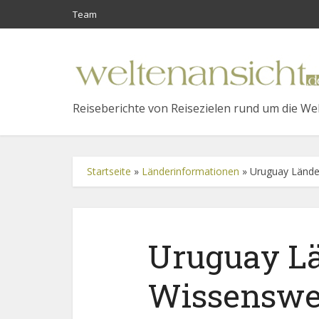
Team
Reiseberichte von Reisezielen rund um die We
Startseite
»
Länderinformationen
»
Uruguay Lände
Uruguay Lä
Wissenswe