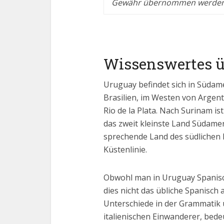
Gewähr übernommen werden
Wissenswertes ü
Uruguay befindet sich in Südam
Brasilien, im Westen von Argen
Rio de la Plata. Nach Surinam i
das zweit kleinste Land Südamer
sprechende Land des südlichen 
Küstenlinie.
Obwohl man in Uruguay Spanisch 
dies nicht das übliche Spanisch 
Unterschiede in der Grammatik u
italienischen Einwanderer, bede