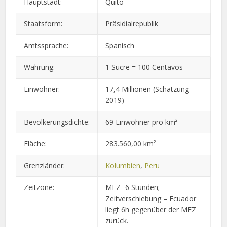
Hauptstadt:
Quito
Staatsform:
Präsidialrepublik
Amtssprache:
Spanisch
Währung:
1 Sucre = 100 Centavos
Einwohner:
17,4 Millionen (Schätzung
2019)
Bevölkerungsdichte:
69 Einwohner pro km²
Fläche:
283.560,00 km²
Grenzländer:
Kolumbien
,
Peru
Zeitzone:
MEZ -6 Stunden;
Zeitverschiebung – Ecuador
liegt 6h gegenüber der MEZ
zurück.