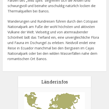
Farben des „Wild Spirit“ begreifen sich die Anden und
schwungvoll und beinahe unschuldig natürlich locken die
Thermalquellen bei Banos.
Wanderungen und Rundreisen führen durch den Cotopaxi
Nationalpark am Fuße der wohl höchsten und aktivsten
Vulkane der Welt. Vielseitig und von atemraubender
Schönheit lädt das Tiefland ein, eine unvergleichliche Flora
und Fauna im Dschungel zu erleben. Neidvoll endet eine
Reise in Ecuador manchmal bei den Bergseen im Cajas
Nationalpark oder bei den wilden Wasserfällen nahe dem
romantischen Ort Banos.
Länderinfos