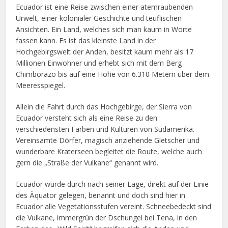
Ecuador ist eine Reise zwischen einer atemraubenden
Urwelt, einer kolonialer Geschichte und teuflischen
Ansichten. Ein Land, welches sich man kaum in Worte
fassen kann. Es ist das kleinste Land in der
Hochgebirgswelt der Anden, besitzt kaum mehr als 17
Millionen Einwohner und erhebt sich mit dem Berg
Chimborazo bis auf eine Höhe von 6.310 Metern über dem
Meeresspiegel.
Allein die Fahrt durch das Hochgebirge, der Sierra von
Ecuador versteht sich als eine Reise zu den
verschiedensten Farben und Kulturen von Südamerika.
Vereinsamte Dörfer, magisch anziehende Gletscher und
wunderbare Kraterseen begleitet die Route, welche auch
gern die „Straße der Vulkane“ genannt wird.
Ecuador wurde durch nach seiner Lage, direkt auf der Linie
des Äquator gelegen, benannt und doch sind hier in
Ecuador alle Vegetationsstufen vereint. Schneebedeckt sind
die Vulkane, immergrün der Dschungel bei Tena, in den