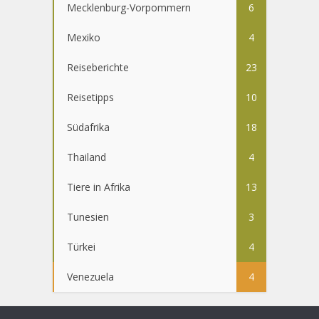
Mecklenburg-Vorpommern
6
Mexiko
4
Reiseberichte
23
Reisetipps
10
Südafrika
18
Thailand
4
Tiere in Afrika
13
Tunesien
3
Türkei
4
Venezuela
4