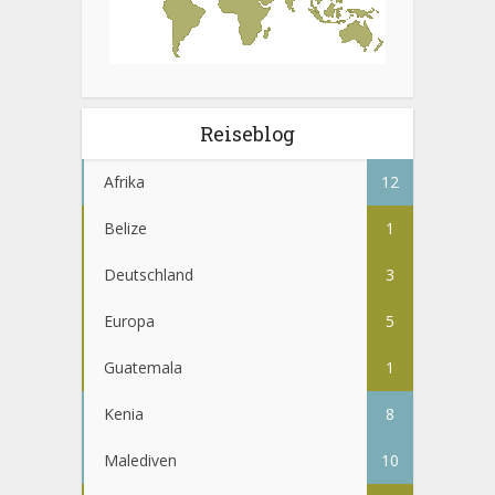
Reiseblog
Afrika
12
Belize
1
Deutschland
3
Europa
5
Guatemala
1
Kenia
8
Malediven
10